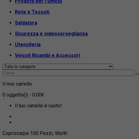
Prodotti per l'ufficio
Rete e Tessuti
Saldatura
Sicurezza e videosorveglianza
Utensileria
Veicoli Ricambi e Accessori
Il mio carrello
0
oggetto(i)
- 0.00€
Il tuo carrello è vuoto!
Copriscarpe 100 Pezzi, Würth