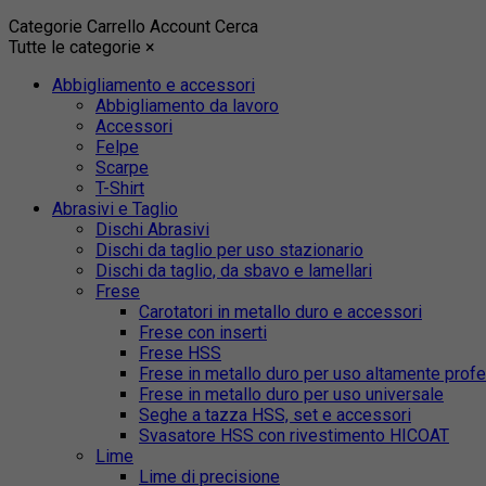
Categorie
Carrello
Account
Cerca
Tutte le categorie
×
Abbigliamento e accessori
Abbigliamento da lavoro
Accessori
Felpe
Scarpe
T-Shirt
Abrasivi e Taglio
Dischi Abrasivi
Dischi da taglio per uso stazionario
Dischi da taglio, da sbavo e lamellari
Frese
Carotatori in metallo duro e accessori
Frese con inserti
Frese HSS
Frese in metallo duro per uso altamente prof
Frese in metallo duro per uso universale
Seghe a tazza HSS, set e accessori
Svasatore HSS con rivestimento HICOAT
Lime
Lime di precisione