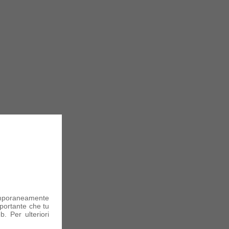
mporaneamente
portante che tu
. Per ulteriori