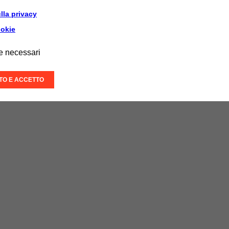
lla privacy
ookie
e necessari
ITO E ACCETTO