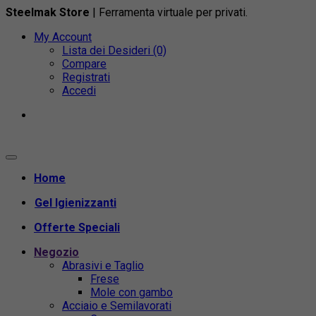
Steelmak Store
| Ferramenta virtuale per privati.
My Account
Lista dei Desideri (0)
Compare
Registrati
Accedi
Home
Gel Igienizzanti
Offerte Speciali
Negozio
Abrasivi e Taglio
Frese
Mole con gambo
Acciaio e Semilavorati