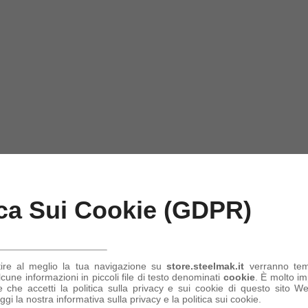
ica Sui Cookie (GDPR)
tire al meglio la tua navigazione su
store.steelmak.it
verranno te
une informazioni in piccoli file di testo denominati
cookie
. È molto im
 che accetti la politica sulla privacy e sui cookie di questo sito Web
ggi la nostra informativa sulla privacy e la politica sui cookie.