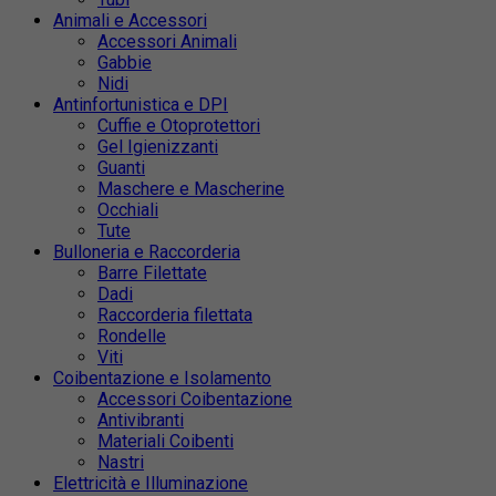
Animali e Accessori
Accessori Animali
Gabbie
Nidi
Antinfortunistica e DPI
Cuffie e Otoprotettori
Gel Igienizzanti
Guanti
Maschere e Mascherine
Occhiali
Tute
Bulloneria e Raccorderia
Barre Filettate
Dadi
Raccorderia filettata
Rondelle
Viti
Coibentazione e Isolamento
Accessori Coibentazione
Antivibranti
Materiali Coibenti
Nastri
Elettricità e Illuminazione