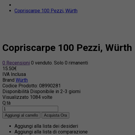
Copriscarpe 100 Pezzi, Würth
Copriscarpe 100 Pezzi, Würth
0 Recensioni
0 venduto. Solo 0 rimanenti
15.50€
IVA Inclusa
Brand
Würth
Codice Prodotto:
08990281
Disponibilità
Disponibile in 2-3 giorni
Visualizzato
1084 volte
Q.tà
Aggiungi alla lista dei desideri
Aggiungi alla lista di comparazione