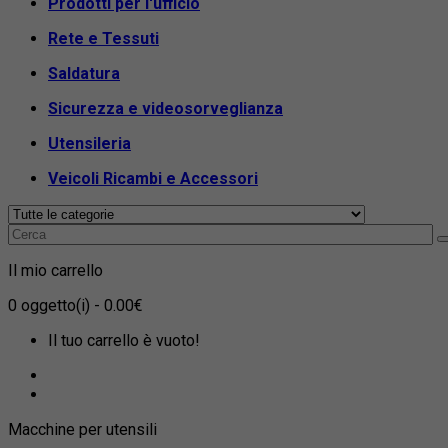
Prodotti per l'ufficio
Rete e Tessuti
Saldatura
Sicurezza e videosorveglianza
Utensileria
Veicoli Ricambi e Accessori
Il mio carrello
0
oggetto(i)
- 0.00€
Il tuo carrello è vuoto!
Macchine per utensili