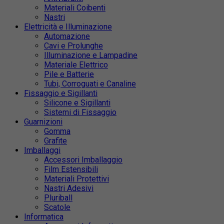
Materiali Coibenti
Nastri
Elettricità e Illuminazione
Automazione
Cavi e Prolunghe
Illuminazione e Lampadine
Materiale Elettrico
Pile e Batterie
Tubi, Corroguati e Canaline
Fissaggio e Sigillanti
Silicone e Sigillanti
Sistemi di Fissaggio
Guarnizioni
Gomma
Grafite
Imballaggi
Accessori Imballaggio
Film Estensibili
Materiali Protettivi
Nastri Adesivi
Pluriball
Scatole
Informatica