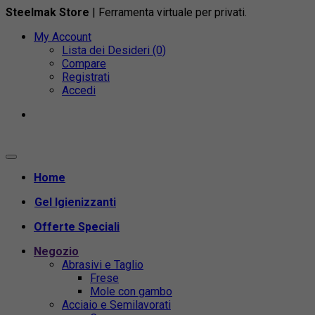
Steelmak Store
| Ferramenta virtuale per privati.
My Account
Lista dei Desideri (0)
Compare
Registrati
Accedi
Home
Gel Igienizzanti
Offerte Speciali
Negozio
Abrasivi e Taglio
Frese
Mole con gambo
Acciaio e Semilavorati