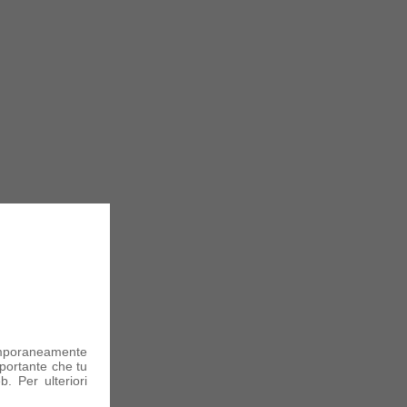
mporaneamente
portante che tu
. Per ulteriori