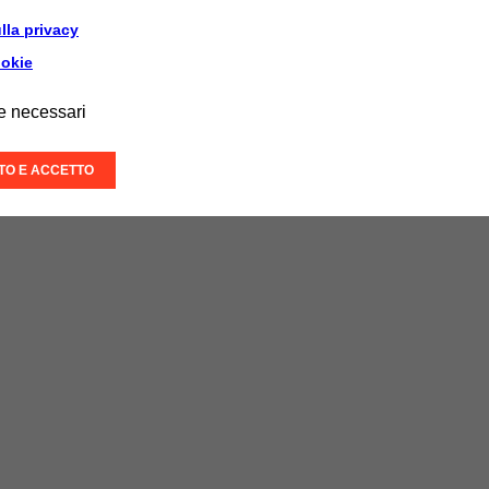
lla privacy
ookie
e necessari
ITO E ACCETTO