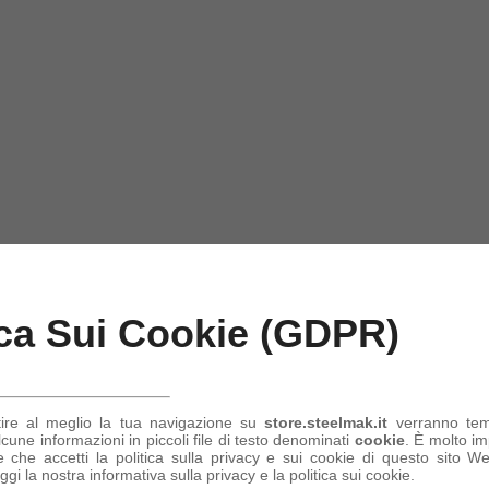
ica Sui Cookie (GDPR)
tire al meglio la tua navigazione su
store.steelmak.it
verranno te
une informazioni in piccoli file di testo denominati
cookie
. È molto im
 che accetti la politica sulla privacy e sui cookie di questo sito Web
ggi la nostra informativa sulla privacy e la politica sui cookie.