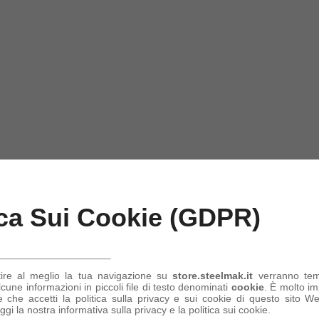
ica Sui Cookie (GDPR)
tire al meglio la tua navigazione su
store.steelmak.it
verranno te
une informazioni in piccoli file di testo denominati
cookie
. È molto im
 che accetti la politica sulla privacy e sui cookie di questo sito Web
ggi la nostra informativa sulla privacy e la politica sui cookie.