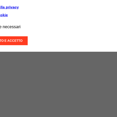
lla privacy
ookie
e necessari
ITO E ACCETTO