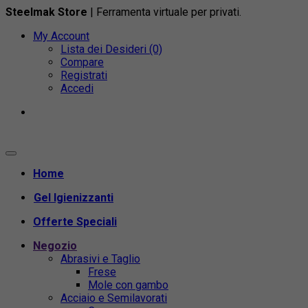
Steelmak Store
| Ferramenta virtuale per privati.
My Account
Lista dei Desideri (0)
Compare
Registrati
Accedi
Home
Gel Igienizzanti
Offerte Speciali
Negozio
Abrasivi e Taglio
Frese
Mole con gambo
Acciaio e Semilavorati