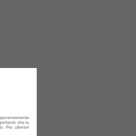
mporaneamente
portante che tu
. Per ulteriori