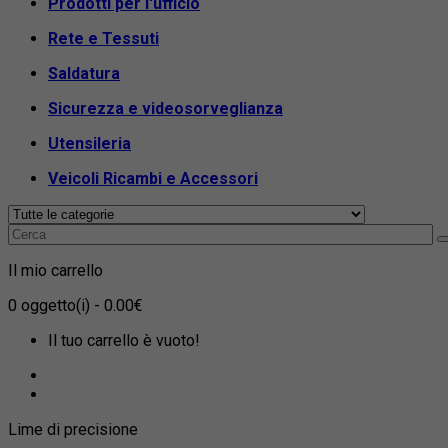
Prodotti per l'ufficio
Rete e Tessuti
Saldatura
Sicurezza e videosorveglianza
Utensileria
Veicoli Ricambi e Accessori
Il mio carrello
0
oggetto(i)
- 0.00€
Il tuo carrello è vuoto!
Lime di precisione