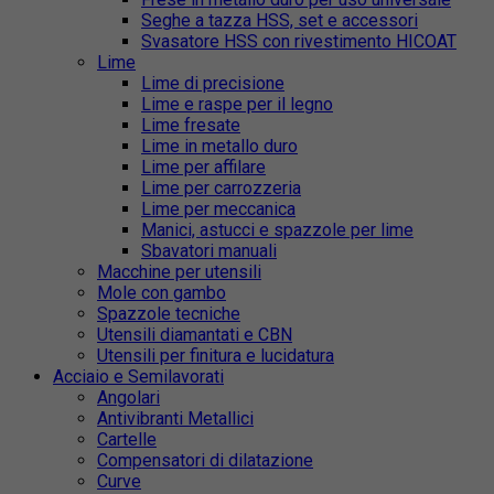
Seghe a tazza HSS, set e accessori
Svasatore HSS con rivestimento HICOAT
Lime
Lime di precisione
Lime e raspe per il legno
Lime fresate
Lime in metallo duro
Lime per affilare
Lime per carrozzeria
Lime per meccanica
Manici, astucci e spazzole per lime
Sbavatori manuali
Macchine per utensili
Mole con gambo
Spazzole tecniche
Utensili diamantati e CBN
Utensili per finitura e lucidatura
Acciaio e Semilavorati
Angolari
Antivibranti Metallici
Cartelle
Compensatori di dilatazione
Curve