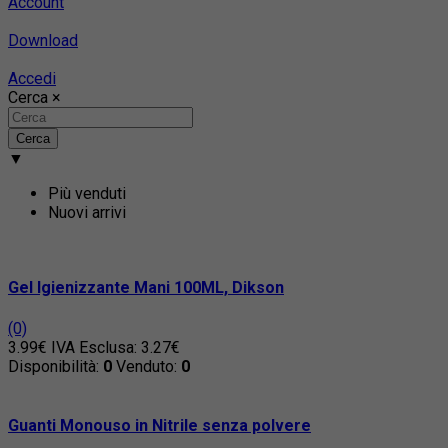
Account
Download
Accedi
Cerca
×
Cerca
▼
Più venduti
Nuovi arrivi
Gel Igienizzante Mani 100ML, Dikson
(0)
3.99€
IVA Esclusa: 3.27€
Disponibilità:
0
Venduto:
0
Guanti Monouso in Nitrile senza polvere