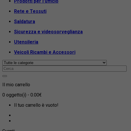
Prodotti per l'ufficio
Rete e Tessuti
Saldatura
Sicurezza e videosorveglianza
Utensileria
Veicoli Ricambi e Accessori
Il mio carrello
0
oggetto(i)
- 0.00€
Il tuo carrello è vuoto!