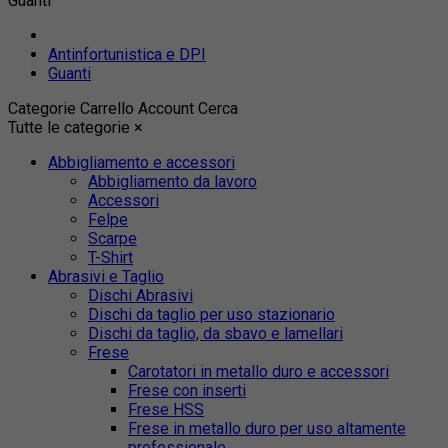
Guanti
Antinfortunistica e DPI
Guanti
Categorie
Carrello
Account
Cerca
Tutte le categorie
×
Abbigliamento e accessori
Abbigliamento da lavoro
Accessori
Felpe
Scarpe
T-Shirt
Abrasivi e Taglio
Dischi Abrasivi
Dischi da taglio per uso stazionario
Dischi da taglio, da sbavo e lamellari
Frese
Carotatori in metallo duro e accessori
Frese con inserti
Frese HSS
Frese in metallo duro per uso altamente
professionale