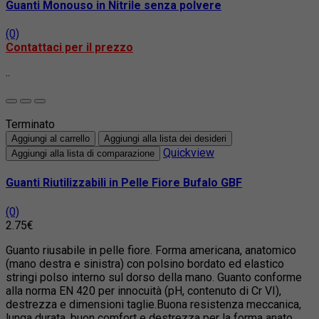
Guanti Monouso in Nitrile senza polvere
(0)
Contattaci per il prezzo
..
Terminato
Aggiungi al carrello
Aggiungi alla lista dei desideri
Quickview
Aggiungi alla lista di comparazione
Guanti Riutilizzabili in Pelle Fiore Bufalo GBF
(0)
2.75€
Guanto riusabile in pelle fiore. Forma americana, anatomico
(mano destra e sinistra) con polsino bordato ed elastico
stringi polso interno sul dorso della mano. Guanto conforme
alla norma EN 420 per innocuità (pH, contenuto di Cr VI),
destrezza e dimensioni taglie.Buona resistenza meccanica,
lunga durata, buon comfort e destrezza per la forma anato..