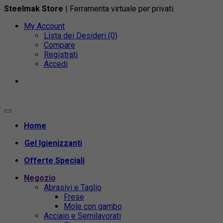
Steelmak Store
| Ferramenta virtuale per privati.
My Account
Lista dei Desideri (0)
Compare
Registrati
Accedi
Home
Gel Igienizzanti
Offerte Speciali
Negozio
Abrasivi e Taglio
Frese
Mole con gambo
Acciaio e Semilavorati