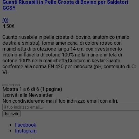
Guanti Riusabili in Pelle Crosta di Bovino per Saldatori
GCSY
(0)
4.50€
Guanto riusabile in pelle crosta di bovino, anatomico (mano
destra e sinistra), forma americana, di colore rosso con
manichetta di protezione lunga 14 cm, con rivestimento
interno in flanella di cotone 100% nella mano e in tela di
cotone 100% nella manichetta.Cuciture in kevlar.Guanto
conforme alla norma EN 420 per innocuità (pH, contenuto di Cr
VI..
Mostra 1 a 6 di 6 (1 pagine)
Iscriviti alla Newsletter
Non condivideremo mai il tuo indirizzo email con altri.
Iscriviti
Facebook
Instagram