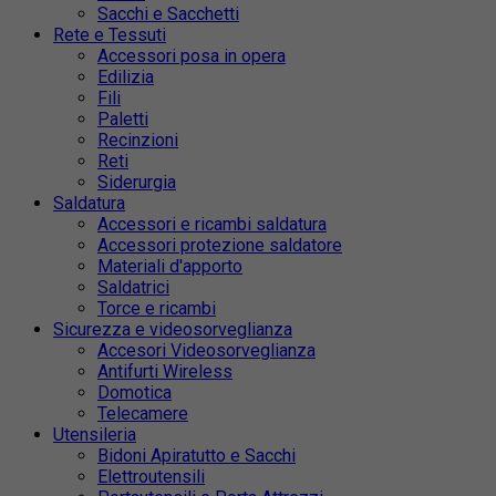
Sacchi e Sacchetti
Rete e Tessuti
Accessori posa in opera
Edilizia
Fili
Paletti
Recinzioni
Reti
Siderurgia
Saldatura
Accessori e ricambi saldatura
Accessori protezione saldatore
Materiali d'apporto
Saldatrici
Torce e ricambi
Sicurezza e videosorveglianza
Accesori Videosorveglianza
Antifurti Wireless
Domotica
Telecamere
Utensileria
Bidoni Apiratutto e Sacchi
Elettroutensili