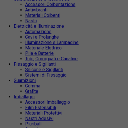
Accessori Coibentazione
Antivibranti
Materiali Coibenti
Nastri
Elettricità e Illuminazione
Automazione
Cavi e Prolunghe
Illuminazione e Lampadine
Materiale Elettrico
Pile e Batterie
Tubi, Corroguati e Canaline
Fissaggio e Sigillanti
Silicone e Sigillanti
Sistemi di Fissaggio
Guarnizioni
Gomma
Grafite
Imballaggi
Accessori Imballaggio
Film Estensibili
Materiali Protettivi
Nastri Adesivi
Pluriball