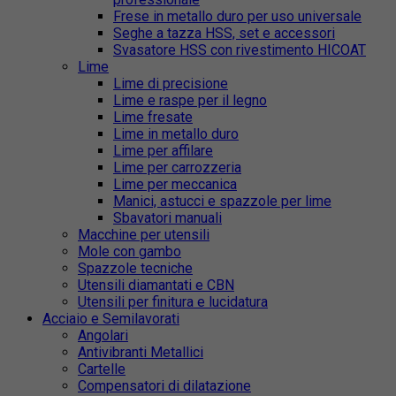
Frese in metallo duro per uso universale
Seghe a tazza HSS, set e accessori
Svasatore HSS con rivestimento HICOAT
Lime
Lime di precisione
Lime e raspe per il legno
Lime fresate
Lime in metallo duro
Lime per affilare
Lime per carrozzeria
Lime per meccanica
Manici, astucci e spazzole per lime
Sbavatori manuali
Macchine per utensili
Mole con gambo
Spazzole tecniche
Utensili diamantati e CBN
Utensili per finitura e lucidatura
Acciaio e Semilavorati
Angolari
Antivibranti Metallici
Cartelle
Compensatori di dilatazione