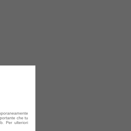
mporaneamente
portante che tu
. Per ulteriori