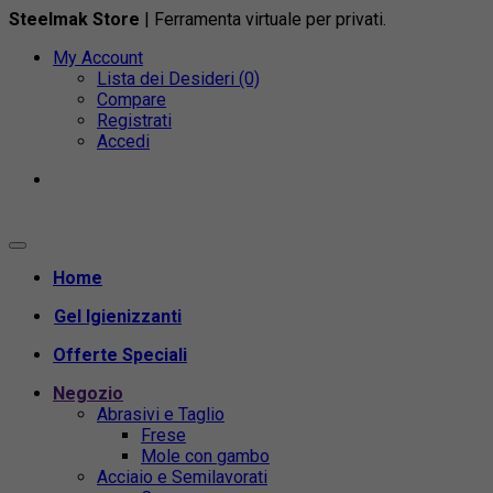
Steelmak Store
| Ferramenta virtuale per privati.
My Account
Lista dei Desideri (0)
Compare
Registrati
Accedi
Home
Gel Igienizzanti
Offerte Speciali
Negozio
Abrasivi e Taglio
Frese
Mole con gambo
Acciaio e Semilavorati