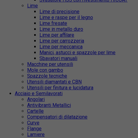
Lime
Lime di precisione
Lime e raspe per il legno
Lime fresate
Lime in metallo duro
Lime per affilare
Lime per carrozzeria
Lime per meccanica
Manici, astucci e spazzole per lime
Sbavatori manuali
Macchine per utensili
Mole con gambo
Spazzole tecniche
Utensili diamantati e CBN
Utensili per finitura e lucidatura
Acciaio e Semilavorati
Angolari
Antivibranti Metallici
Cartelle
Compensatori di dilatazione
Curve
Flange
Lamiere