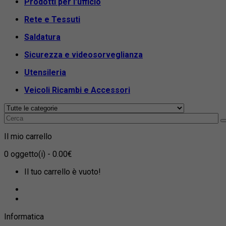
Prodotti per l'ufficio
Rete e Tessuti
Saldatura
Sicurezza e videosorveglianza
Utensileria
Veicoli Ricambi e Accessori
Il mio carrello
0
oggetto(i)
- 0.00€
Il tuo carrello è vuoto!
Informatica