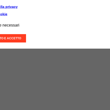
lla privacy
ookie
e necessari
ITO E ACCETTO