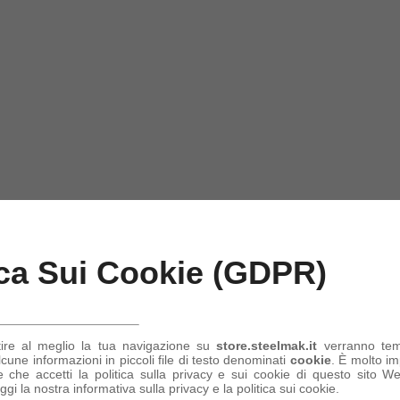
ica Sui Cookie (GDPR)
tire al meglio la tua navigazione su
store.steelmak.it
verranno te
une informazioni in piccoli file di testo denominati
cookie
. È molto im
 che accetti la politica sulla privacy e sui cookie di questo sito Web
ggi la nostra informativa sulla privacy e la politica sui cookie.