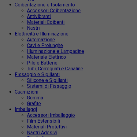
Coibentazione e Isolamento
Accessori Coibentazione
Antivibranti
Materiali Coibenti
Nastri
Elettricità e Illuminazione
Automazione
Cavi e Prolunghe
Illuminazione e Lampadine
Materiale Elettrico
Pile e Batterie
Tubi, Corroguati e Canaline
Fissaggio e Sigillanti
Silicone e Sigillanti
Sistemi di Fissaggio
Guarnizioni
Gomma
Grafite
Imballaggi
Accessori Imballaggio
Film Estensibili
Materiali Protettivi
Nastri Adesivi