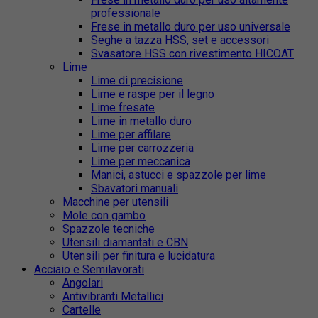
professionale
Frese in metallo duro per uso universale
Seghe a tazza HSS, set e accessori
Svasatore HSS con rivestimento HICOAT
Lime
Lime di precisione
Lime e raspe per il legno
Lime fresate
Lime in metallo duro
Lime per affilare
Lime per carrozzeria
Lime per meccanica
Manici, astucci e spazzole per lime
Sbavatori manuali
Macchine per utensili
Mole con gambo
Spazzole tecniche
Utensili diamantati e CBN
Utensili per finitura e lucidatura
Acciaio e Semilavorati
Angolari
Antivibranti Metallici
Cartelle