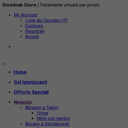
Steelmak Store
| Ferramenta virtuale per privati.
My Account
Lista dei Desideri (0)
Compare
Registrati
Accedi
Home
Gel Igienizzanti
Offerte Speciali
Negozio
Abrasivi e Taglio
Frese
Mole con gambo
Acciaio e Semilavorati