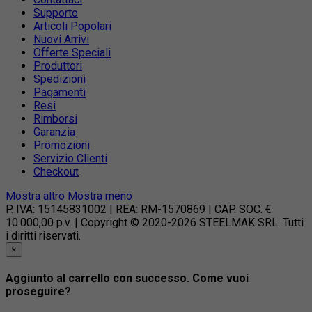
Supporto
Articoli Popolari
Nuovi Arrivi
Offerte Speciali
Produttori
Spedizioni
Pagamenti
Resi
Rimborsi
Garanzia
Promozioni
Servizio Clienti
Checkout
Mostra altro
Mostra meno
P. IVA: 15145831002 | REA: RM-1570869 | CAP. SOC. €
10.000,00 p.v. | Copyright © 2020-2026 STEELMAK SRL. Tutti
i diritti riservati.
×
Aggiunto al carrello con successo. Come vuoi
proseguire?