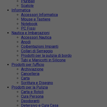
Pluriball
Scatole
Informatica
Accessori Informatica
Mouse e Tastiere
Notebook
PC Fissi
Nautica e Imbarcazioni
Accessori Nautica
Anodi
Coibentazioni Impianti
Collari di Serraggio
Prodotti per la pulizia di bordo
Tubi e Manicotti in Silicone
Prodotti per l'ufficio
Archiviazione
Cancelleria
Carta
Scrittura e Disegno
Prodotti per la Pulizia
Carta e Rotoli
Cura Persona
Deodoranti
Detersivo e Cura Casa