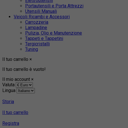
Elettroutensili
Portautensili e Porta Attrezzi
Utensili Manuali
Veicoli Ricambi e Accessori
Carrozzeria
Lampadine
Pulizia, Olio e Manutenzione
Tappeti e Tappetini
Tergicristalli
Tuning
Il tuo carrello
×
Il tuo carrello è vuoto!
Il mio account
×
Valuta
Lingua
Storia
Il tuo carrello
Registra