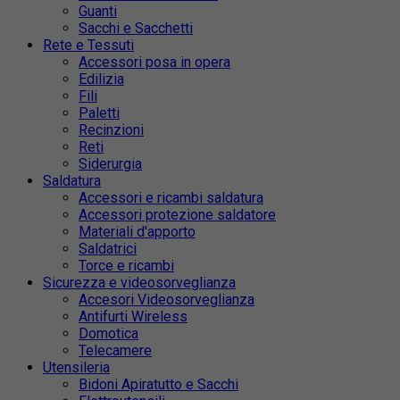
Guanti
Sacchi e Sacchetti
Rete e Tessuti
Accessori posa in opera
Edilizia
Fili
Paletti
Recinzioni
Reti
Siderurgia
Saldatura
Accessori e ricambi saldatura
Accessori protezione saldatore
Materiali d'apporto
Saldatrici
Torce e ricambi
Sicurezza e videosorveglianza
Accesori Videosorveglianza
Antifurti Wireless
Domotica
Telecamere
Utensileria
Bidoni Apiratutto e Sacchi