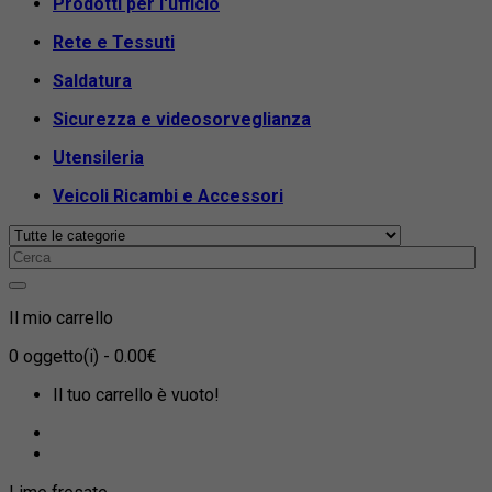
Prodotti per l'ufficio
Rete e Tessuti
Saldatura
Sicurezza e videosorveglianza
Utensileria
Veicoli Ricambi e Accessori
Il mio carrello
0
oggetto(i)
- 0.00€
Il tuo carrello è vuoto!