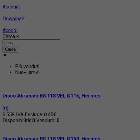
Account
Download
Accedi
Cerca
×
Cerca
▼
Più venduti
Nuovi arrivi
Disco Abrasivo BS 118 VEL Ø115, Hermes
(0)
0.55€
IVA Esclusa: 0.45€
Disponibilità:
0
Venduto:
0
Disco Abrasivo BS 118 VEL Ø150, Hermes