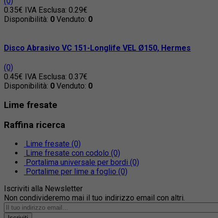
(0)
0.35€
IVA Esclusa: 0.29€
Disponibilità:
0
Venduto:
0
Disco Abrasivo VC 151-Longlife VEL Ø150, Hermes
(0)
0.45€
IVA Esclusa: 0.37€
Disponibilità:
0
Venduto:
0
Lime fresate
Raffina ricerca
Lime fresate (0)
Lime fresate con codolo (0)
Portalima universale per bordi (0)
Portalime per lime a foglio (0)
Iscriviti alla Newsletter
Non condivideremo mai il tuo indirizzo email con altri.
Iscriviti