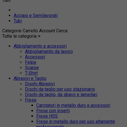
Tubi
Acciaio e Semilavorati
Tubi
Categorie
Carrello
Account
Cerca
Tutte le categorie
×
Abbigliamento e accessori
Abbigliamento da lavoro
Accessori
Felpe
Scarpe
T-Shirt
Abrasivi e Taglio
Dischi Abrasivi
Dischi da taglio per uso stazionario
Dischi da taglio, da sbavo e lamellari
Frese
Carotatori in metallo duro e accessori
Frese con inserti
Frese HSS
Frese in metallo duro per uso altamente
professionale