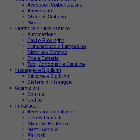
Accessori Coibentazione
Antivibranti
Materiali Coibenti
Nastri
Elettricità e Illuminazione
Automazione
Cavi e Prolunghe
Illuminazione e Lampadine
Materiale Elettrico
Pile e Batterie
Tubi, Corroguati e Canaline
Fissaggio e Sigillanti
Silicone e Sigillanti
Sistemi di Fissaggio
Guarnizioni
Gomma
Grafite
Imballaggi
Accessori Imballaggio
Film Estensibili
Materiali Protettivi
Nastri Adesivi
Pluriball