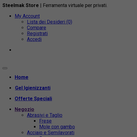
Steelmak Store
| Ferramenta virtuale per privati.
My Account
Lista dei Desideri (0)
Compare
Registrati
Accedi
Home
Gel Igienizzanti
Offerte Speciali
Negozio
Abrasivi e Taglio
Frese
Mole con gambo
Acciaio e Semilavorati