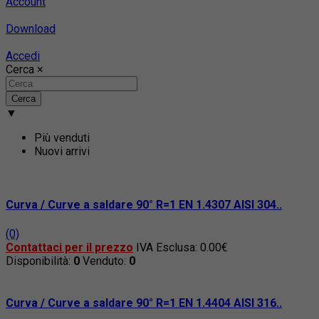
Account
Download
Accedi
Cerca
×
Cerca
▼
Più venduti
Nuovi arrivi
Curva / Curve a saldare 90° R=1 EN 1.4307 AISI 304..
(0)
Contattaci per il prezzo
IVA Esclusa: 0.00€
Disponibilità:
0
Venduto:
0
Curva / Curve a saldare 90° R=1 EN 1.4404 AISI 316..