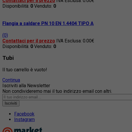
Contattaci per il prezzo
IVA Esclusa: 0.00€
Disponibilità:
0
Venduto:
0
Flangia a saldare PN 10 EN 1.4404 TIPO A
(0)
Contattaci per il prezzo
IVA Esclusa: 0.00€
Disponibilità:
0
Venduto:
0
Tubi
Il tuo carrello è vuoto!
Continua
Iscriviti alla Newsletter
Non condivideremo mai il tuo indirizzo email con altri.
Iscriviti
Facebook
Instagram