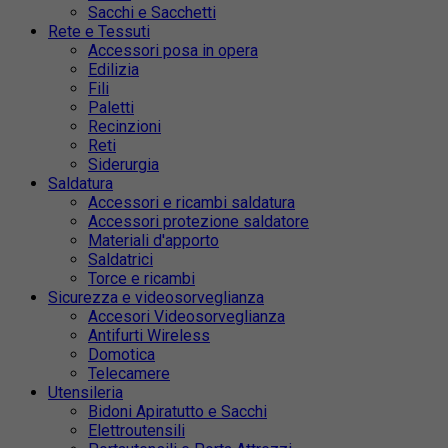
Sacchi e Sacchetti
Rete e Tessuti
Accessori posa in opera
Edilizia
Fili
Paletti
Recinzioni
Reti
Siderurgia
Saldatura
Accessori e ricambi saldatura
Accessori protezione saldatore
Materiali d'apporto
Saldatrici
Torce e ricambi
Sicurezza e videosorveglianza
Accesori Videosorveglianza
Antifurti Wireless
Domotica
Telecamere
Utensileria
Bidoni Apiratutto e Sacchi
Elettroutensili