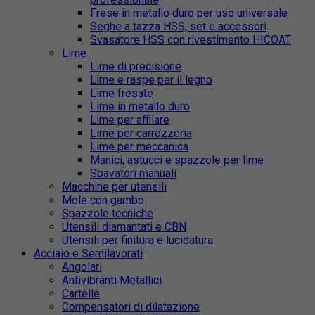
Frese in metallo duro per uso universale
Seghe a tazza HSS, set e accessori
Svasatore HSS con rivestimento HICOAT
Lime
Lime di precisione
Lime e raspe per il legno
Lime fresate
Lime in metallo duro
Lime per affilare
Lime per carrozzeria
Lime per meccanica
Manici, astucci e spazzole per lime
Sbavatori manuali
Macchine per utensili
Mole con gambo
Spazzole tecniche
Utensili diamantati e CBN
Utensili per finitura e lucidatura
Acciaio e Semilavorati
Angolari
Antivibranti Metallici
Cartelle
Compensatori di dilatazione