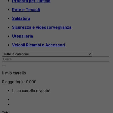
Prodotti per l'ufficio
Rete e Tessuti
Saldatura
Sicurezza e videosorveglianza
Utensileria
Veicoli Ricambi e Accessori
Il mio carrello
0
oggetto(i)
- 0.00€
Il tuo carrello è vuoto!