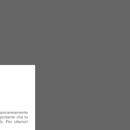
mporaneamente
portante che tu
. Per ulteriori