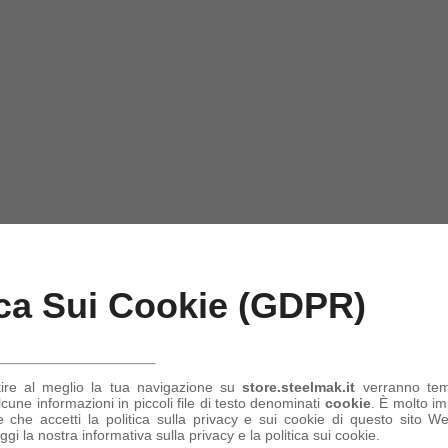
ica Sui Cookie (GDPR)
tire al meglio la tua navigazione su
store.steelmak.it
verranno te
une informazioni in piccoli file di testo denominati
cookie
. È molto im
 che accetti la politica sulla privacy e sui cookie di questo sito Web
ggi la nostra informativa sulla privacy e la politica sui cookie.