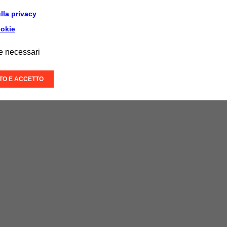
lla privacy
ookie
e necessari
ITO E ACCETTO