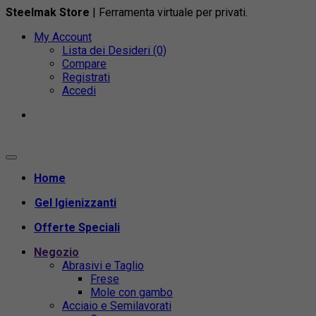
Steelmak Store
| Ferramenta virtuale per privati.
My Account
Lista dei Desideri (0)
Compare
Registrati
Accedi
Home
Gel Igienizzanti
Offerte Speciali
Negozio
Abrasivi e Taglio
Frese
Mole con gambo
Acciaio e Semilavorati