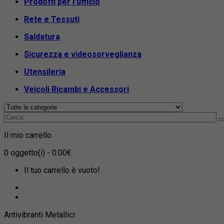
Prodotti per l'ufficio
Rete e Tessuti
Saldatura
Sicurezza e videosorveglianza
Utensileria
Veicoli Ricambi e Accessori
Il mio carrello
0
oggetto(i)
- 0.00€
Il tuo carrello è vuoto!
Antivibranti Metallici