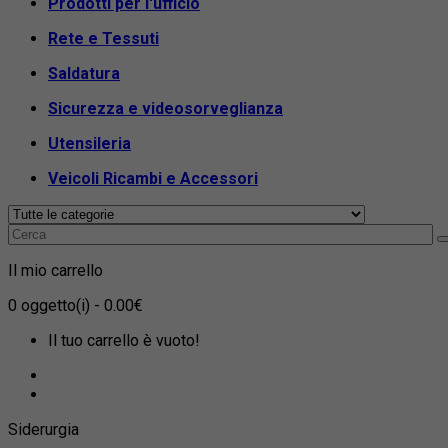
Prodotti per l'ufficio
Rete e Tessuti
Saldatura
Sicurezza e videosorveglianza
Utensileria
Veicoli Ricambi e Accessori
Il mio carrello
0
oggetto(i)
- 0.00€
Il tuo carrello è vuoto!
Siderurgia