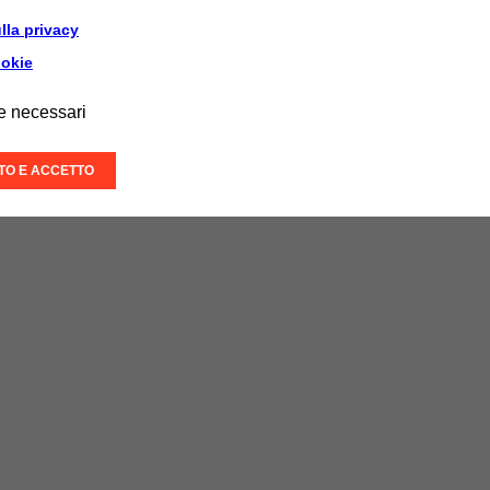
lla privacy
ookie
e necessari
ITO E ACCETTO