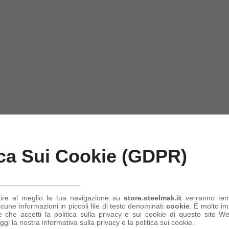
ica Sui Cookie (GDPR)
tire al meglio la tua navigazione su
store.steelmak.it
verranno te
une informazioni in piccoli file di testo denominati
cookie
. È molto im
 che accetti la politica sulla privacy e sui cookie di questo sito Web
ggi la nostra informativa sulla privacy e la politica sui cookie.