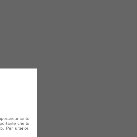
mporaneamente
portante che tu
. Per ulteriori