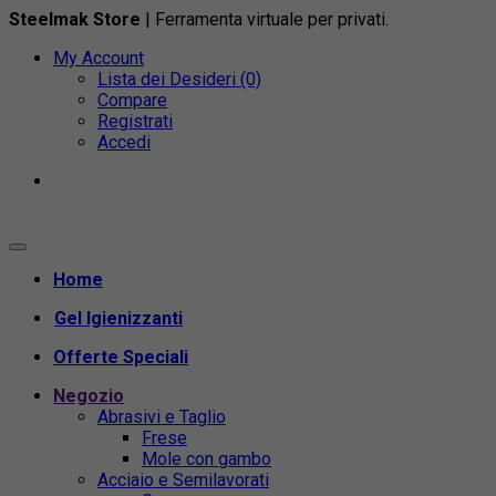
Steelmak Store
| Ferramenta virtuale per privati.
My Account
Lista dei Desideri (0)
Compare
Registrati
Accedi
Home
Gel Igienizzanti
Offerte Speciali
Negozio
Abrasivi e Taglio
Frese
Mole con gambo
Acciaio e Semilavorati