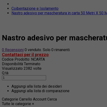
Coibentazione e Isolamento
Nastro adesivo per mascheratura in carta 50 Metri X 50 Mi
Nastro adesivo per mascheratur
0 Recensioni
0 venduto. Solo 0 rimanenti
Contattaci per il prezzo
Codice Prodotto:
NCARTA
Disponibilità
Terminato
Visualizzato
2382 volte
Q.tà
Aggiungi alla lista dei desideri
Aggiungi alla lista di comparazione
Categorie
Carrello
Account
Cerca
Tutte le categorie
×