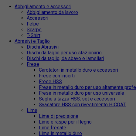
Abbigliamento e accessori
Abbigliamento da lavoro
Accessori
Felpe
Scarpe
T-Shirt
Abrasivi e Taglio
Dischi Abrasivi
Dischi da taglio per uso stazionario
Dischi da taglio, da sbavo e lamellari
Frese
Carotatori in metallo duro e accessori
Frese con inserti
Frese HSS
Frese in metallo duro per uso altamente prof
Frese in metallo duro per uso universale
Seghe a tazza HSS, set e accessori
Svasatore HSS con rivestimento HICOAT
Lime
Lime di precisione
Lime e raspe per il legno
Lime fresate
Lime in metallo duro