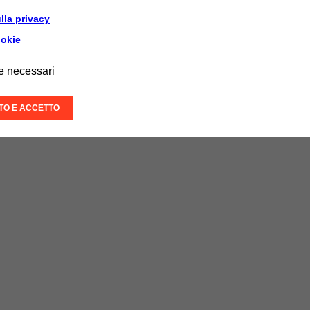
lla privacy
ookie
e necessari
ITO E ACCETTO