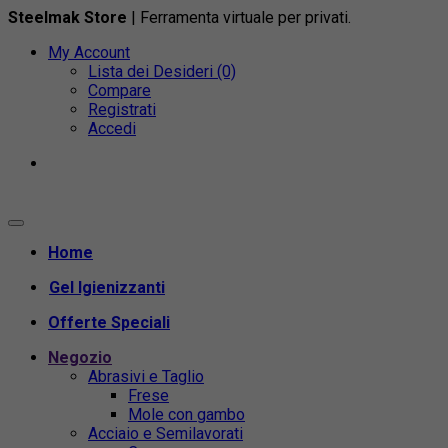
Steelmak Store
| Ferramenta virtuale per privati.
My Account
Lista dei Desideri (0)
Compare
Registrati
Accedi
Home
Gel Igienizzanti
Offerte Speciali
Negozio
Abrasivi e Taglio
Frese
Mole con gambo
Acciaio e Semilavorati