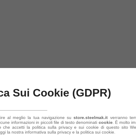
ica Sui Cookie (GDPR)
tire al meglio la tua navigazione su
store.steelmak.it
verranno te
une informazioni in piccoli file di testo denominati
cookie
. È molto im
 che accetti la politica sulla privacy e sui cookie di questo sito Web
ggi la nostra informativa sulla privacy e la politica sui cookie.