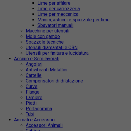
Lime per affilare
Lime per carrozzeria
Lime per meccanica
Manici, astucci e spazzole per lime
Sbavatori manuali
Macchine per utensili
Mole con gambo
Spazzole tecniche
Utensili diamantati e CBN
Utensili per finitura e lucidatura
Acciaio e Semilavorati
Angolari
Antivibranti Metallici
Cartelle
Compensatori di dilatazione
Curve
Flange
Lamiere
Piatti
Portagomma
Tubi
Animali e Accessori
Accessori Animali
Gabbie