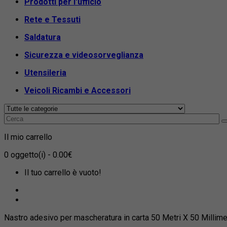
Prodotti per l'ufficio
Rete e Tessuti
Saldatura
Sicurezza e videosorveglianza
Utensileria
Veicoli Ricambi e Accessori
Il mio carrello
0
oggetto(i)
- 0.00€
Il tuo carrello è vuoto!
Nastro adesivo per mascheratura in carta 50 Metri X 50 Millime