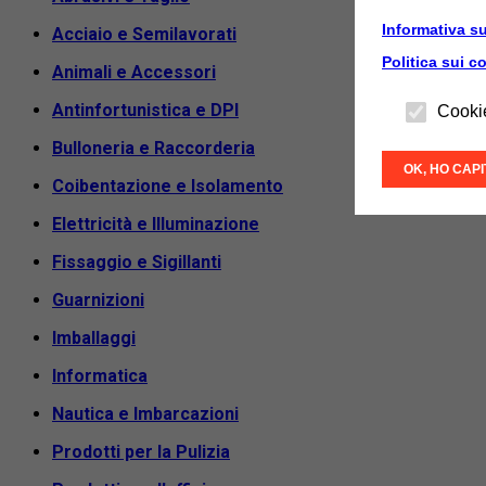
Informativa su
Acciaio e Semilavorati
Politica sui c
Animali e Accessori
Antinfortunistica e DPI
Cooki
Bulloneria e Raccorderia
OK, HO CAP
Coibentazione e Isolamento
Elettricità e Illuminazione
Fissaggio e Sigillanti
Guarnizioni
Imballaggi
Informatica
Nautica e Imbarcazioni
Prodotti per la Pulizia