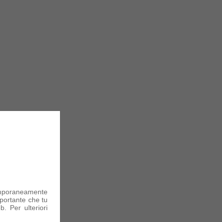
mporaneamente
portante che tu
. Per ulteriori