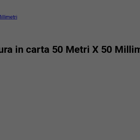
llimetri
a in carta 50 Metri X 50 Millim