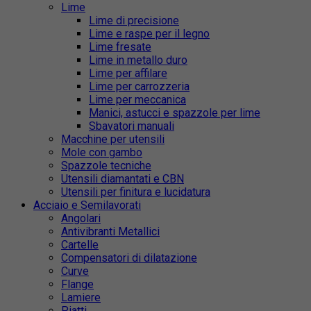
Lime
Lime di precisione
Lime e raspe per il legno
Lime fresate
Lime in metallo duro
Lime per affilare
Lime per carrozzeria
Lime per meccanica
Manici, astucci e spazzole per lime
Sbavatori manuali
Macchine per utensili
Mole con gambo
Spazzole tecniche
Utensili diamantati e CBN
Utensili per finitura e lucidatura
Acciaio e Semilavorati
Angolari
Antivibranti Metallici
Cartelle
Compensatori di dilatazione
Curve
Flange
Lamiere
Piatti