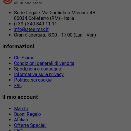
Sede Legale: Via Guglielmo Marconi, 4B
00034 Colleferro (RM) - Italia
(+39 ) 340 849 11 11
info@steelmak.it
Orari d'apertura: 8:00 - 17:00 (Lun - Ven)
Informazioni
Chi Siamo
Condizioni generali di vendita
Spedizioni e consegna
Informativa sulla privacy
Politica sui cookie
FAQ
Il mio account
Marchi
Buoni Regalo
Affiliati
Offerte Speciali
FAQ