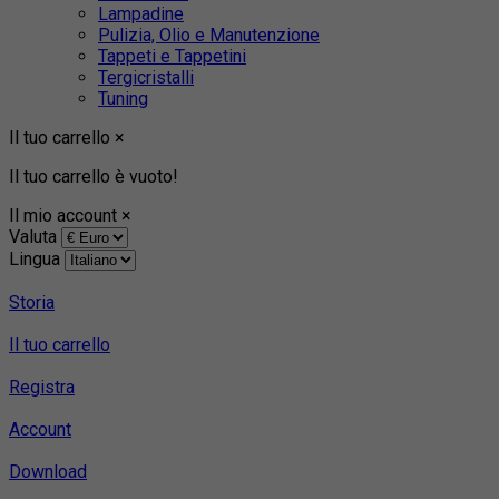
Lampadine
Pulizia, Olio e Manutenzione
Tappeti e Tappetini
Tergicristalli
Tuning
Il tuo carrello
×
Il tuo carrello è vuoto!
Il mio account
×
Valuta
Lingua
Storia
Il tuo carrello
Registra
Account
Download