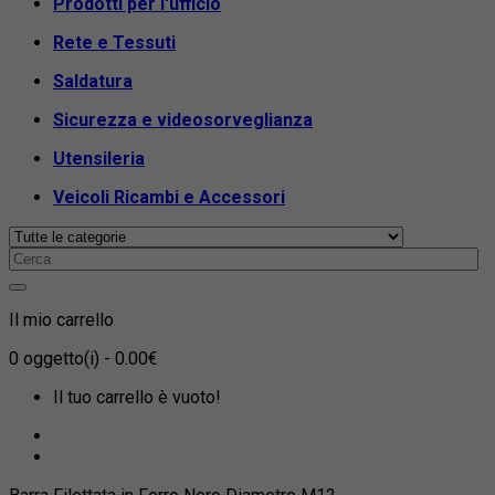
Prodotti per l'ufficio
Rete e Tessuti
Saldatura
Sicurezza e videosorveglianza
Utensileria
Veicoli Ricambi e Accessori
Il mio carrello
0
oggetto(i)
- 0.00€
Il tuo carrello è vuoto!