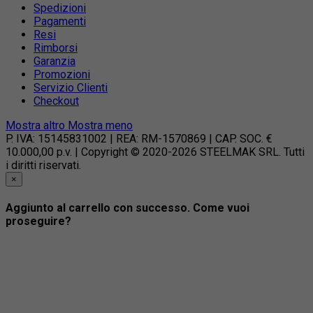
Spedizioni
Pagamenti
Resi
Rimborsi
Garanzia
Promozioni
Servizio Clienti
Checkout
Mostra altro
Mostra meno
P. IVA: 15145831002 | REA: RM-1570869 | CAP. SOC. €
10.000,00 p.v. | Copyright © 2020-2026 STEELMAK SRL. Tutti
i diritti riservati.
×
Aggiunto al carrello con successo. Come vuoi
proseguire?