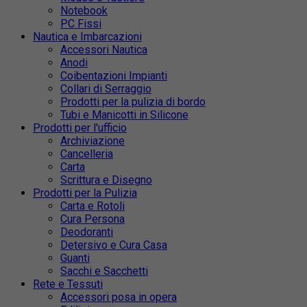
Notebook
PC Fissi
Nautica e Imbarcazioni
Accessori Nautica
Anodi
Coibentazioni Impianti
Collari di Serraggio
Prodotti per la pulizia di bordo
Tubi e Manicotti in Silicone
Prodotti per l'ufficio
Archiviazione
Cancelleria
Carta
Scrittura e Disegno
Prodotti per la Pulizia
Carta e Rotoli
Cura Persona
Deodoranti
Detersivo e Cura Casa
Guanti
Sacchi e Sacchetti
Rete e Tessuti
Accessori posa in opera