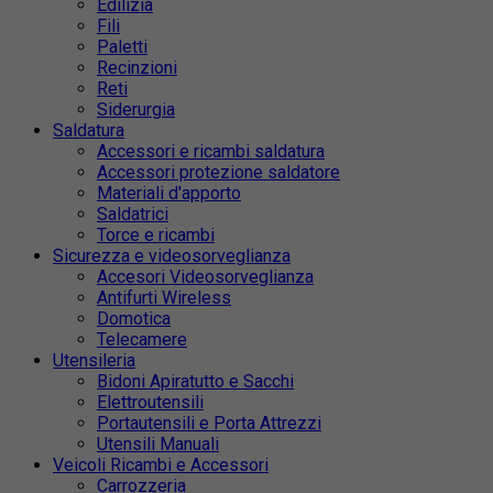
Edilizia
Fili
Paletti
Recinzioni
Reti
Siderurgia
Saldatura
Accessori e ricambi saldatura
Accessori protezione saldatore
Materiali d'apporto
Saldatrici
Torce e ricambi
Sicurezza e videosorveglianza
Accesori Videosorveglianza
Antifurti Wireless
Domotica
Telecamere
Utensileria
Bidoni Apiratutto e Sacchi
Elettroutensili
Portautensili e Porta Attrezzi
Utensili Manuali
Veicoli Ricambi e Accessori
Carrozzeria