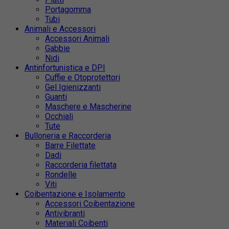
Portagomma
Tubi
Animali e Accessori
Accessori Animali
Gabbie
Nidi
Antinfortunistica e DPI
Cuffie e Otoprotettori
Gel Igienizzanti
Guanti
Maschere e Mascherine
Occhiali
Tute
Bulloneria e Raccorderia
Barre Filettate
Dadi
Raccorderia filettata
Rondelle
Viti
Coibentazione e Isolamento
Accessori Coibentazione
Antivibranti
Materiali Coibenti