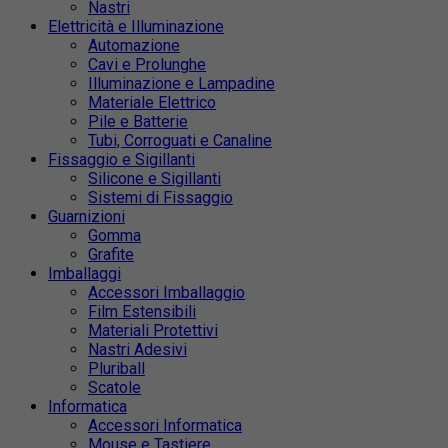
Nastri
Elettricità e Illuminazione
Automazione
Cavi e Prolunghe
Illuminazione e Lampadine
Materiale Elettrico
Pile e Batterie
Tubi, Corroguati e Canaline
Fissaggio e Sigillanti
Silicone e Sigillanti
Sistemi di Fissaggio
Guarnizioni
Gomma
Grafite
Imballaggi
Accessori Imballaggio
Film Estensibili
Materiali Protettivi
Nastri Adesivi
Pluriball
Scatole
Informatica
Accessori Informatica
Mouse e Tastiere