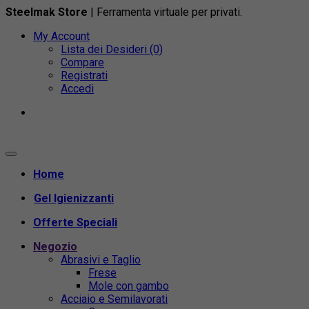
Steelmak Store
| Ferramenta virtuale per privati.
My Account
Lista dei Desideri (0)
Compare
Registrati
Accedi
Home
Gel Igienizzanti
Offerte Speciali
Negozio
Abrasivi e Taglio
Frese
Mole con gambo
Acciaio e Semilavorati