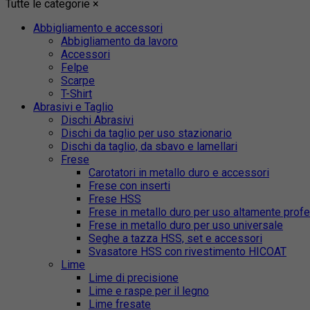
Tutte le categorie
×
Abbigliamento e accessori
Abbigliamento da lavoro
Accessori
Felpe
Scarpe
T-Shirt
Abrasivi e Taglio
Dischi Abrasivi
Dischi da taglio per uso stazionario
Dischi da taglio, da sbavo e lamellari
Frese
Carotatori in metallo duro e accessori
Frese con inserti
Frese HSS
Frese in metallo duro per uso altamente prof
Frese in metallo duro per uso universale
Seghe a tazza HSS, set e accessori
Svasatore HSS con rivestimento HICOAT
Lime
Lime di precisione
Lime e raspe per il legno
Lime fresate