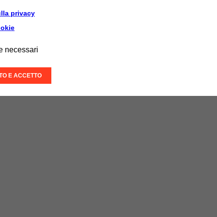
lla privacy
ookie
e necessari
ITO E ACCETTO