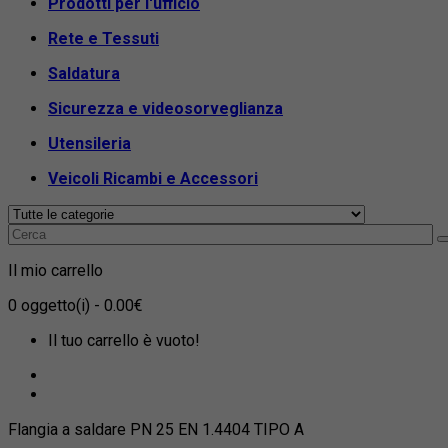
Prodotti per l'ufficio
Rete e Tessuti
Saldatura
Sicurezza e videosorveglianza
Utensileria
Veicoli Ricambi e Accessori
Il mio carrello
0
oggetto(i)
- 0.00€
Il tuo carrello è vuoto!
Flangia a saldare PN 25 EN 1.4404 TIPO A