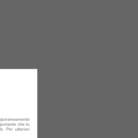
mporaneamente
portante che tu
. Per ulteriori