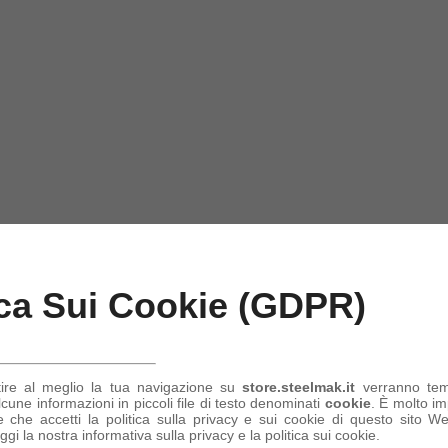
ica Sui Cookie (GDPR)
tire al meglio la tua navigazione su
store.steelmak.it
verranno te
une informazioni in piccoli file di testo denominati
cookie
. È molto im
 che accetti la politica sulla privacy e sui cookie di questo sito Web
ggi la nostra informativa sulla privacy e la politica sui cookie.