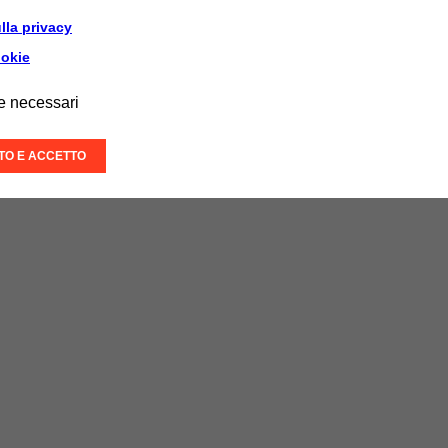
lla privacy
ookie
e necessari
ITO E ACCETTO