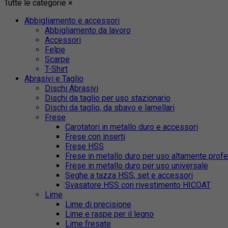
Tutte le categorie
×
Abbigliamento e accessori
Abbigliamento da lavoro
Accessori
Felpe
Scarpe
T-Shirt
Abrasivi e Taglio
Dischi Abrasivi
Dischi da taglio per uso stazionario
Dischi da taglio, da sbavo e lamellari
Frese
Carotatori in metallo duro e accessori
Frese con inserti
Frese HSS
Frese in metallo duro per uso altamente prof
Frese in metallo duro per uso universale
Seghe a tazza HSS, set e accessori
Svasatore HSS con rivestimento HICOAT
Lime
Lime di precisione
Lime e raspe per il legno
Lime fresate