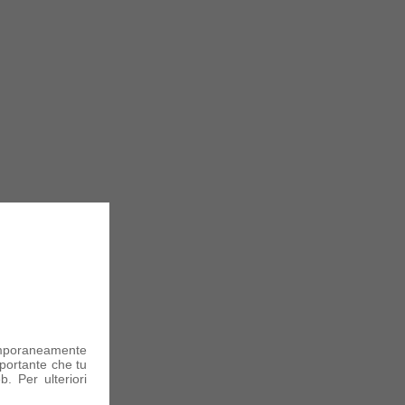
mporaneamente
portante che tu
. Per ulteriori