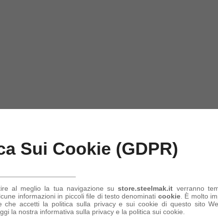
ica Sui Cookie (GDPR)
tire al meglio la tua navigazione su
store.steelmak.it
verranno te
une informazioni in piccoli file di testo denominati
cookie
. È molto im
 che accetti la politica sulla privacy e sui cookie di questo sito Web
ggi la nostra informativa sulla privacy e la politica sui cookie.