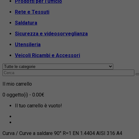
Prodotti per l'ufficio
Rete e Tessuti
Saldatura
Sicurezza e videosorveglianza
Utensileria
Veicoli Ricambi e Accessori
Il mio carrello
0
oggetto(i)
- 0.00€
Il tuo carrello è vuoto!
Curva / Curve a saldare 90° R=1 EN 1.4404 AISI 316 A4