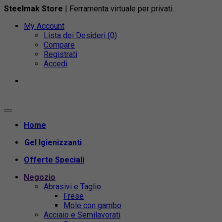
Steelmak Store
| Ferramenta virtuale per privati.
My Account
Lista dei Desideri (0)
Compare
Registrati
Accedi
Home
Gel Igienizzanti
Offerte Speciali
Negozio
Abrasivi e Taglio
Frese
Mole con gambo
Acciaio e Semilavorati