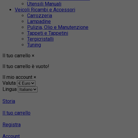
Utensili Manuali
Veicoli Ricambi e Accessori
Carrozzeria
Lampadine
Pulizia, Olio e Manutenzione
Tappeti e Tappetini
Tergicristalli
Tuning
Il tuo carrello
×
Il tuo carrello è vuoto!
Il mio account
×
Valuta
Lingua
Storia
Il tuo carrello
Registra
Account