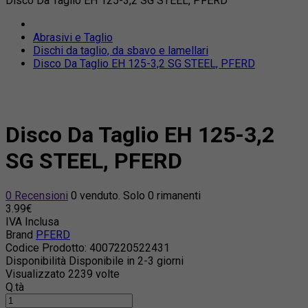
Disco Da Taglio EH 125-3,2 SG STEEL, PFERD
Abrasivi e Taglio
Dischi da taglio, da sbavo e lamellari
Disco Da Taglio EH 125-3,2 SG STEEL, PFERD
Disco Da Taglio EH 125-3,2
SG STEEL, PFERD
0 Recensioni
0 venduto. Solo 0 rimanenti
3.99€
IVA Inclusa
Brand
PFERD
Codice Prodotto:
4007220522431
Disponibilità
Disponibile in 2-3 giorni
Visualizzato
2239 volte
Q.tà