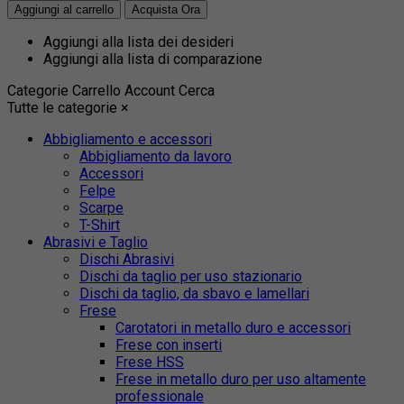
Aggiungi alla lista dei desideri
Aggiungi alla lista di comparazione
Categorie
Carrello
Account
Cerca
Tutte le categorie
×
Abbigliamento e accessori
Abbigliamento da lavoro
Accessori
Felpe
Scarpe
T-Shirt
Abrasivi e Taglio
Dischi Abrasivi
Dischi da taglio per uso stazionario
Dischi da taglio, da sbavo e lamellari
Frese
Carotatori in metallo duro e accessori
Frese con inserti
Frese HSS
Frese in metallo duro per uso altamente
professionale