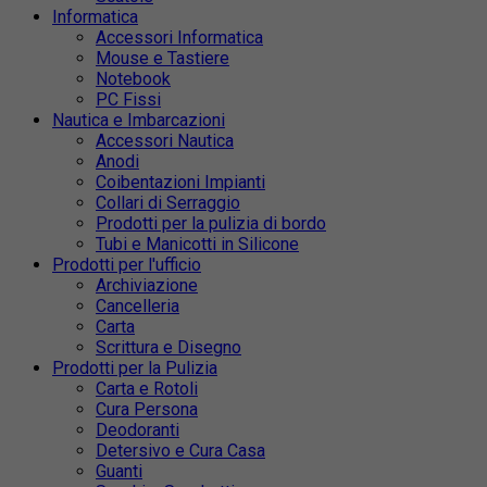
Informatica
Accessori Informatica
Mouse e Tastiere
Notebook
PC Fissi
Nautica e Imbarcazioni
Accessori Nautica
Anodi
Coibentazioni Impianti
Collari di Serraggio
Prodotti per la pulizia di bordo
Tubi e Manicotti in Silicone
Prodotti per l'ufficio
Archiviazione
Cancelleria
Carta
Scrittura e Disegno
Prodotti per la Pulizia
Carta e Rotoli
Cura Persona
Deodoranti
Detersivo e Cura Casa
Guanti