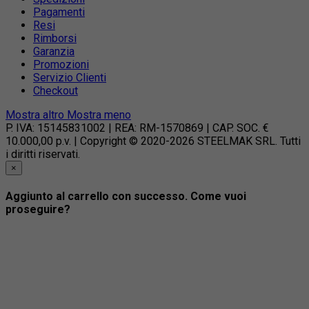
Pagamenti
Resi
Rimborsi
Garanzia
Promozioni
Servizio Clienti
Checkout
Mostra altro
Mostra meno
P. IVA: 15145831002 | REA: RM-1570869 | CAP. SOC. €
10.000,00 p.v. | Copyright © 2020-2026 STEELMAK SRL. Tutti
i diritti riservati.
×
Aggiunto al carrello con successo. Come vuoi
proseguire?