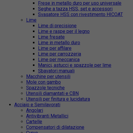
Frese in metallo duro per uso universale
Seghe a tazza HSS, set e accessori
Svasatore HSS con rivestimento HICOAT
Lime
Lime di precisione
Lime e raspe per il legno
Lime fresate
Lime in metallo duro
Lime per affilare
Lime per carrozzeria
Lime per meccanica
Manici, astucci e spazzole per lime
Sbavatori manuali
Macchine per utensili
Mole con gambo
Spazzole tecniche
Utensili diamantati e CBN
Utensili per finitura e lucidatura
Acciaio e Semilavorati
Angolari
Antivibranti Metallici
Cartelle
Compensatori di dilatazione
Curve