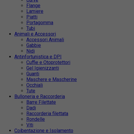
Flange
Lamiere
Piatti
Portagomma
Tubi
Animali e Accessori
Accessori Animali
Gabbie
Nidi
Antinfortunistica e DPI
Cuffie e Otoprotettori
Gel Igienizzanti
Guanti
Maschere e Mascherine
Occhiali
Tute
Bulloneria e Raccorderia
Barre Filettate
Dadi
Raccorderia filettata
Rondelle
Viti
Coibentazione e Isolamento