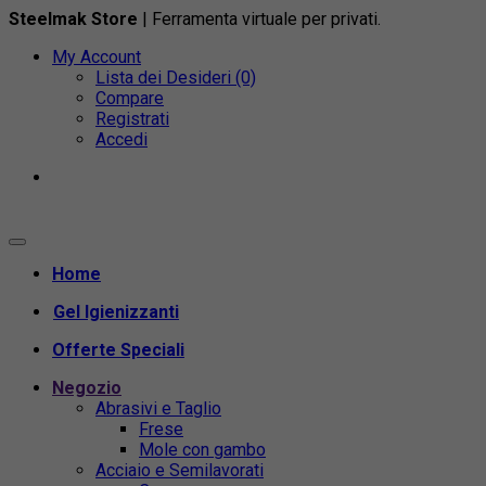
Steelmak Store
| Ferramenta virtuale per privati.
My Account
Lista dei Desideri (0)
Compare
Registrati
Accedi
Home
Gel Igienizzanti
Offerte Speciali
Negozio
Abrasivi e Taglio
Frese
Mole con gambo
Acciaio e Semilavorati