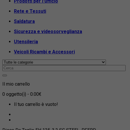
Prodotti per l'ufficio
Rete e Tessuti
Saldatura
Sicurezza e videosorveglianza
Utensileria
Veicoli Ricambi e Accessori
Il mio carrello
0
oggetto(i)
- 0.00€
Il tuo carrello è vuoto!