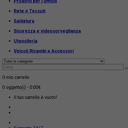
Prodotti per l'ufficio
Rete e Tessuti
Saldatura
Sicurezza e videosorveglianza
Utensileria
Veicoli Ricambi e Accessori
Il mio carrello
0
oggetto(i)
- 0.00€
Il tuo carrello è vuoto!