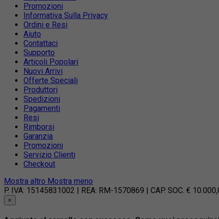
Promozioni
Informativa Sulla Privacy
Ordini e Resi
Aiuto
Contattaci
Supporto
Articoli Popolari
Nuovi Arrivi
Offerte Speciali
Produttori
Spedizioni
Pagamenti
Resi
Rimborsi
Garanzia
Promozioni
Servizio Clienti
Checkout
Mostra altro
Mostra meno
P. IVA: 15145831002 | REA: RM-1570869 | CAP. SOC. € 10.000,00 
×