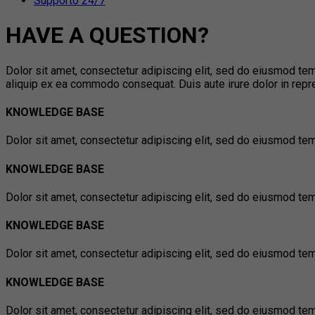
Supporto 24/7
HAVE A QUESTION?
Dolor sit amet, consectetur adipiscing elit, sed do eiusmod tem
aliquip ex ea commodo consequat. Duis aute irure dolor in reprehe
KNOWLEDGE BASE
Dolor sit amet, consectetur adipiscing elit, sed do eiusmod tem
KNOWLEDGE BASE
Dolor sit amet, consectetur adipiscing elit, sed do eiusmod tem
KNOWLEDGE BASE
Dolor sit amet, consectetur adipiscing elit, sed do eiusmod tem
KNOWLEDGE BASE
Dolor sit amet, consectetur adipiscing elit, sed do eiusmod tem