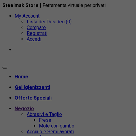
Steelmak Store
| Ferramenta virtuale per privati.
My Account
Lista dei Desideri (0)
Compare
Registrati
Accedi
Home
Gel Igienizzanti
Offerte Speciali
Negozio
Abrasivi e Taglio
Frese
Mole con gambo
Acciaio e Semilavorati