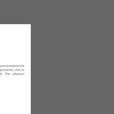
mporaneamente
portante che tu
. Per ulteriori