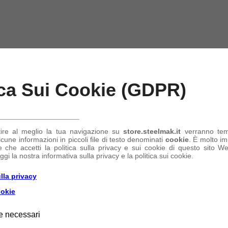
ica Sui Cookie (GDPR)
tire al meglio la tua navigazione su
store.steelmak.it
verranno te
une informazioni in piccoli file di testo denominati
cookie
. È molto im
 che accetti la politica sulla privacy e sui cookie di questo sito Web
ggi la nostra informativa sulla privacy e la politica sui cookie.
lla privacy
ookie
e necessari