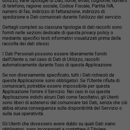
utilizzo, varie tipologie di Dati, nome, email, cognome, numero
di telefono, ragione sociale, Codice Fiscale, Partita IVA,
numero di fax, indirizzo di fatturazione, indirizzo di
spedizione e Dati comunicati durante l'utilizzo del servizio.
Dettagli completi su ciascuna tipologia di dati raccolti sono
forniti nelle sezioni dedicate di questa privacy policy o
mediante specifici testi informativi visualizzati prima della
raccolta dei dati stessi.
I Dati Personali possono essere liberamente forniti
dall'Utente o, nel caso di Dati di Utilizzo, raccolti
automaticamente durante l'uso di questa Applicazione.
Se non diversamente specificato, tutti i Dati richiesti da
questa Applicazione sono obbligatori. Se l’Utente rifiuta di
comunicarli, potrebbe essere impossibile per questa
Applicazione fornire il Servizio. Nei casi in cui questa
Applicazione indichi alcuni Dati come facoltativi, gli Utenti
sono liberi di astenersi dal comunicare tali Dati, senza che ciò
abbia alcuna conseguenza sulla disponibilità del Servizio o
sulla sua operatività.
Gli Utenti che dovessero avere dubbi su quali Dati siano
obbligatori, sono incoraggiati a contattare il Titolare.