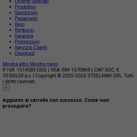
Offerte Speciali
Produttori
Spedizioni
Pagamenti
Resi
Rimborsi
Garanzia
Promozioni
Servizio Clienti
Checkout
Mostra altro
Mostra meno
P. IVA: 15145831002 | REA: RM-1570869 | CAP. SOC. €
10.000,00 p.v. | Copyright © 2020-2026 STEELMAK SRL. Tutti
i diritti riservati.
×
Aggiunto al carrello con successo. Come vuoi
proseguire?