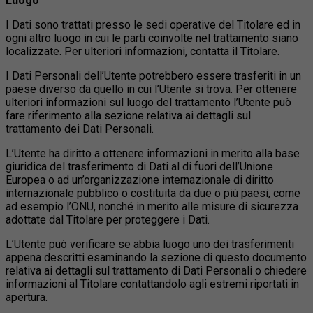
Luogo
I Dati sono trattati presso le sedi operative del Titolare ed in
ogni altro luogo in cui le parti coinvolte nel trattamento siano
localizzate. Per ulteriori informazioni, contatta il Titolare.
I Dati Personali dell’Utente potrebbero essere trasferiti in un
paese diverso da quello in cui l’Utente si trova. Per ottenere
ulteriori informazioni sul luogo del trattamento l’Utente può
fare riferimento alla sezione relativa ai dettagli sul
trattamento dei Dati Personali.
L’Utente ha diritto a ottenere informazioni in merito alla base
giuridica del trasferimento di Dati al di fuori dell’Unione
Europea o ad un’organizzazione internazionale di diritto
internazionale pubblico o costituita da due o più paesi, come
ad esempio l’ONU, nonché in merito alle misure di sicurezza
adottate dal Titolare per proteggere i Dati.
L’Utente può verificare se abbia luogo uno dei trasferimenti
appena descritti esaminando la sezione di questo documento
relativa ai dettagli sul trattamento di Dati Personali o chiedere
informazioni al Titolare contattandolo agli estremi riportati in
apertura.