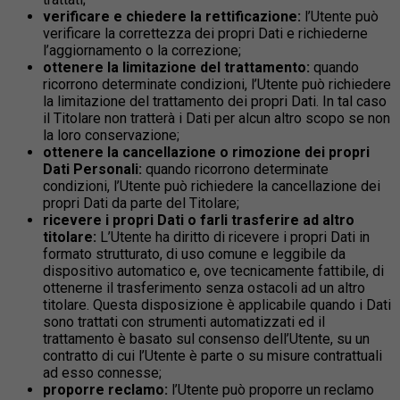
verificare e chiedere la rettificazione:
l’Utente può
verificare la correttezza dei propri Dati e richiederne
l’aggiornamento o la correzione;
ottenere la limitazione del trattamento:
quando
ricorrono determinate condizioni, l’Utente può richiedere
la limitazione del trattamento dei propri Dati. In tal caso
il Titolare non tratterà i Dati per alcun altro scopo se non
la loro conservazione;
ottenere la cancellazione o rimozione dei propri
Dati Personali:
quando ricorrono determinate
condizioni, l’Utente può richiedere la cancellazione dei
propri Dati da parte del Titolare;
ricevere i propri Dati o farli trasferire ad altro
titolare:
L’Utente ha diritto di ricevere i propri Dati in
formato strutturato, di uso comune e leggibile da
dispositivo automatico e, ove tecnicamente fattibile, di
ottenerne il trasferimento senza ostacoli ad un altro
titolare. Questa disposizione è applicabile quando i Dati
sono trattati con strumenti automatizzati ed il
trattamento è basato sul consenso dell’Utente, su un
contratto di cui l’Utente è parte o su misure contrattuali
ad esso connesse;
proporre reclamo:
l’Utente può proporre un reclamo