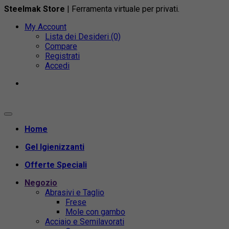
Steelmak Store
| Ferramenta virtuale per privati.
My Account
Lista dei Desideri (0)
Compare
Registrati
Accedi
Home
Gel Igienizzanti
Offerte Speciali
Negozio
Abrasivi e Taglio
Frese
Mole con gambo
Acciaio e Semilavorati