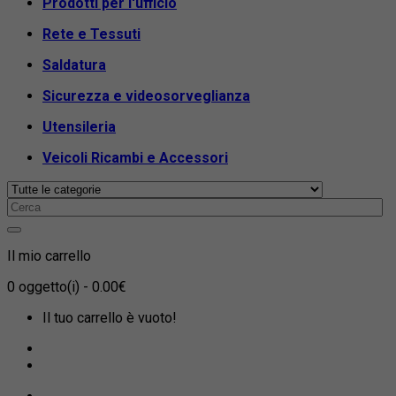
Prodotti per l'ufficio
Rete e Tessuti
Saldatura
Sicurezza e videosorveglianza
Utensileria
Veicoli Ricambi e Accessori
Il mio carrello
0
oggetto(i)
- 0.00€
Il tuo carrello è vuoto!