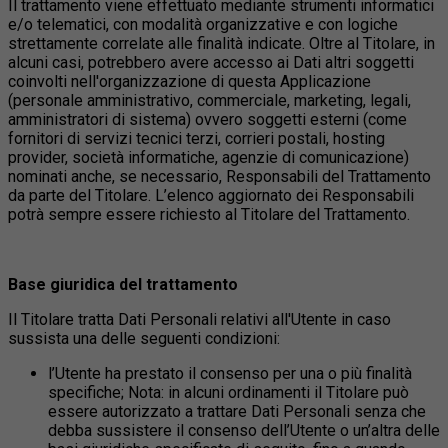
Il trattamento viene effettuato mediante strumenti informatici
e/o telematici, con modalità organizzative e con logiche
strettamente correlate alle finalità indicate. Oltre al Titolare, in
alcuni casi, potrebbero avere accesso ai Dati altri soggetti
coinvolti nell'organizzazione di questa Applicazione
(personale amministrativo, commerciale, marketing, legali,
amministratori di sistema) ovvero soggetti esterni (come
fornitori di servizi tecnici terzi, corrieri postali, hosting
provider, società informatiche, agenzie di comunicazione)
nominati anche, se necessario, Responsabili del Trattamento
da parte del Titolare. L’elenco aggiornato dei Responsabili
potrà sempre essere richiesto al Titolare del Trattamento.
Base giuridica del trattamento
Il Titolare tratta Dati Personali relativi all'Utente in caso
sussista una delle seguenti condizioni:
l’Utente ha prestato il consenso per una o più finalità
specifiche; Nota: in alcuni ordinamenti il Titolare può
essere autorizzato a trattare Dati Personali senza che
debba sussistere il consenso dell’Utente o un’altra delle